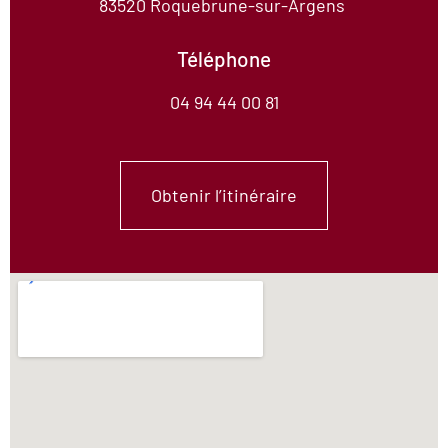
83520 Roquebrune-sur-Argens
Téléphone
04 94 44 00 81
Obtenir l’itinéraire