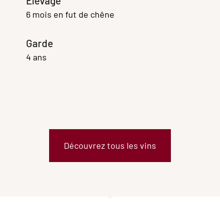
Élevage
6 mois en fut de chêne
Garde
4 ans
Découvrez tous les vins