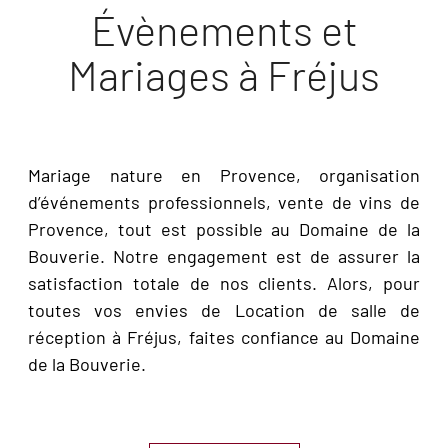
Évènements et
Mariages à Fréjus
Mariage nature en Provence, organisation
d’événements professionnels, vente de vins de
Provence, tout est possible au Domaine de la
Bouverie. Notre engagement est de assurer la
satisfaction totale de nos clients. Alors, pour
toutes vos envies de Location de salle de
réception à Fréjus, faites confiance au Domaine
de la Bouverie.