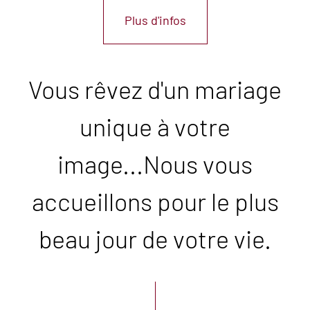
Plus d'infos
Vous rêvez d'un mariage
unique à votre
image...Nous vous
accueillons pour le plus
beau jour de votre vie.