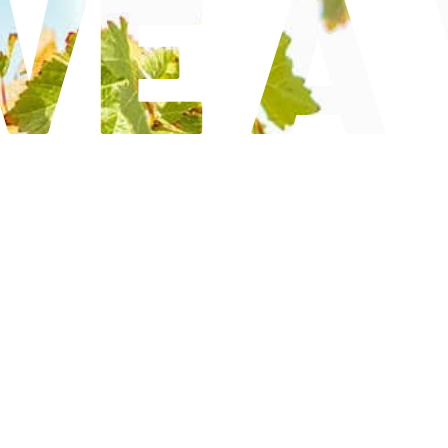
VE À 
DÉCOUVRIR