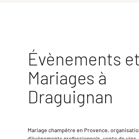
Évènements e
Mariages à
Draguignan
Mariage champêtre en Provence, organisati
d’événements professionnels, vente de vins