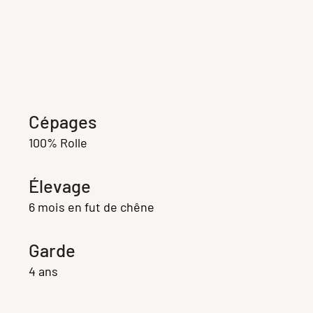
Cépages
100% Rolle
Élevage
6 mois en fut de chêne
Garde
4 ans