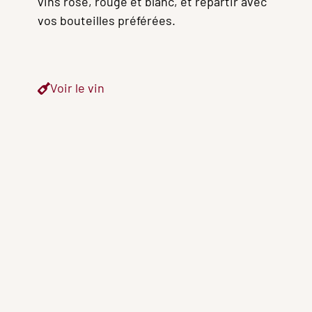
vins rosé, rouge et blanc, et repartir avec
vos bouteilles préférées.
Voir le vin