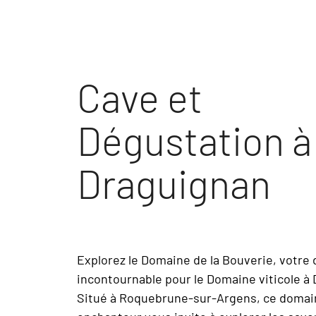
Cave et
Dégustation à
Draguignan
Explorez le Domaine de la Bouverie, votre 
incontournable pour le Domaine viticole à
Situé à Roquebrune-sur-Argens, ce domain