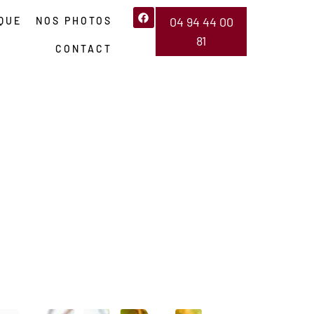
04 94 44 00
QUE
NOS PHOTOS
81
CONTACT
UIGNAN