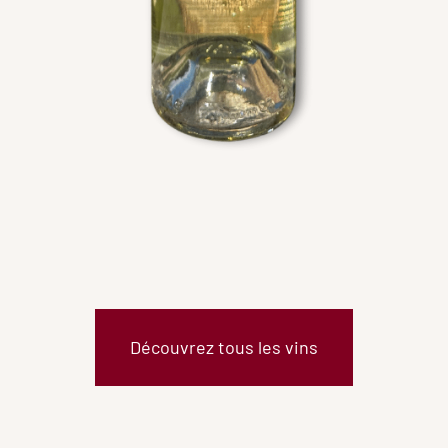
Découvrez tous les vins