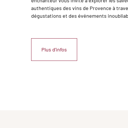
enchanteur vous invite à explorer les save
authentiques des vins de Provence à trav
dégustations et des événements inoubliab
Plus d'infos