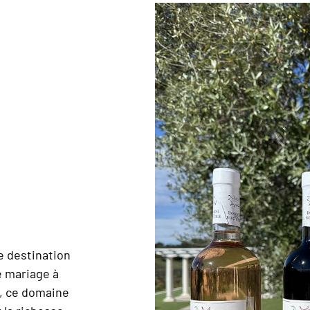
e destination
e mariage à
, ce domaine