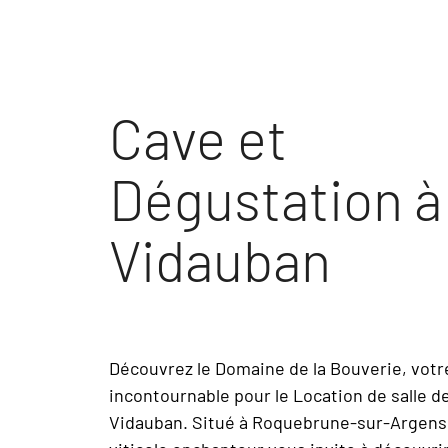
Cave et
Dégustation à
Vidauban
Découvrez le Domaine de la Bouverie, votr
incontournable pour le Location de salle d
Vidauban. Situé à Roquebrune-sur-Argens