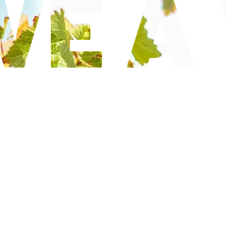
VE À 
DÉCOUVRIR