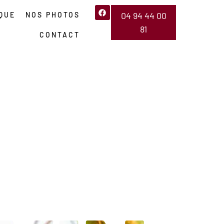
04 94 44 00
QUE
NOS PHOTOS
81
CONTACT
À VIDAUBAN