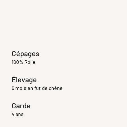
Cépages
100% Rolle
Élevage
6 mois en fut de chêne
Garde
4 ans