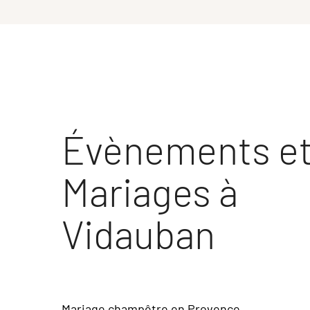
Évènements e
Mariages à
Vidauban
Mariage champêtre en Provence,