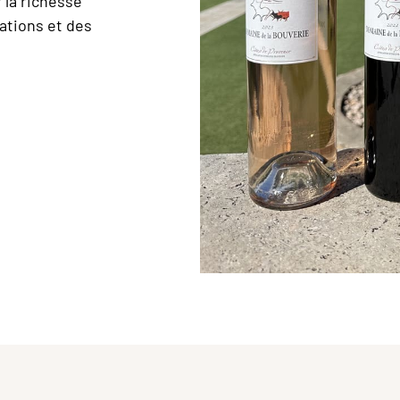
 la richesse
ations et des