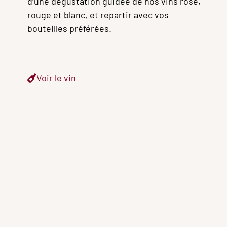
d’une dégustation guidée de nos vins rosé,
rouge et blanc, et repartir avec vos
bouteilles préférées.
Voir le vin