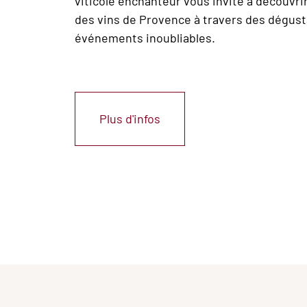
viticole enchanteur vous invite à découvrir
des vins de Provence à travers des dégust
événements inoubliables.
Plus d'infos